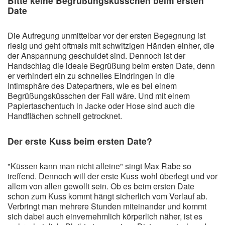
Bitte keine Begrüßungsküsschen beim ersten
Date
Die Aufregung unmittelbar vor der ersten Begegnung ist
riesig und geht oftmals mit schwitzigen Händen einher, die
der Anspannung geschuldet sind. Dennoch ist der
Handschlag die ideale Begrüßung beim ersten Date, denn
er verhindert ein zu schnelles Eindringen in die
Intimsphäre des Datepartners, wie es bei einem
Begrüßungsküsschen der Fall wäre. Und mit einem
Papiertaschentuch in Jacke oder Hose sind auch die
Handflächen schnell getrocknet.
Der erste Kuss beim ersten Date?
"Küssen kann man nicht alleine" singt Max Rabe so
treffend. Dennoch will der erste Kuss wohl überlegt und vor
allem von allen gewollt sein. Ob es beim ersten Date
schon zum Kuss kommt hängt sicherlich vom Verlauf ab.
Verbringt man mehrere Stunden miteinander und kommt
sich dabei auch einvernehmlich körperlich näher, ist es