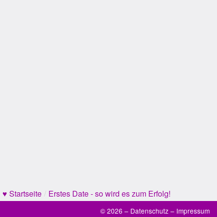
♥ Startseite
/
Erstes Date - so wird es zum Erfolg!
© 2026 –
Datenschutz
–
Impressum