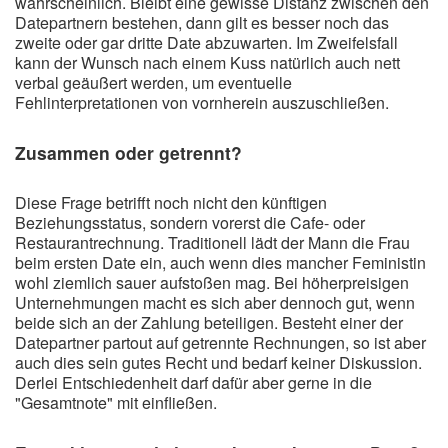
wahrscheinlich. Bleibt eine gewisse Distanz zwischen den
Datepartnern bestehen, dann gilt es besser noch das
zweite oder gar dritte Date abzuwarten. Im Zweifelsfall
kann der Wunsch nach einem Kuss natürlich auch nett
verbal geäußert werden, um eventuelle
Fehlinterpretationen von vornherein auszuschließen.
Zusammen oder getrennt?
Diese Frage betrifft noch nicht den künftigen
Beziehungsstatus, sondern vorerst die Cafe- oder
Restaurantrechnung. Traditionell lädt der Mann die Frau
beim ersten Date ein, auch wenn dies mancher Feministin
wohl ziemlich sauer aufstoßen mag. Bei höherpreisigen
Unternehmungen macht es sich aber dennoch gut, wenn
beide sich an der Zahlung beteiligen. Besteht einer der
Datepartner partout auf getrennte Rechnungen, so ist aber
auch dies sein gutes Recht und bedarf keiner Diskussion.
Derlei Entschiedenheit darf dafür aber gerne in die
"Gesamtnote" mit einfließen.