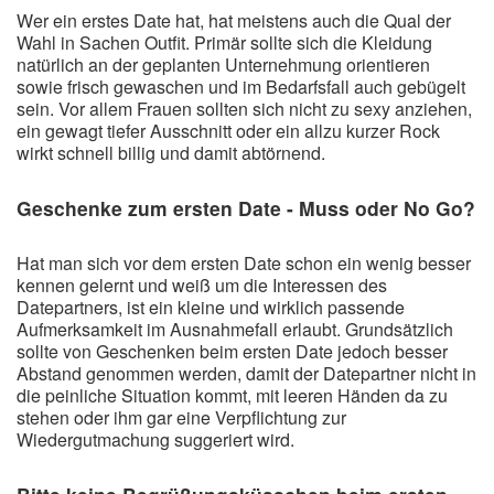
Wer ein erstes Date hat, hat meistens auch die Qual der
Wahl in Sachen Outfit. Primär sollte sich die Kleidung
natürlich an der geplanten Unternehmung orientieren
sowie frisch gewaschen und im Bedarfsfall auch gebügelt
sein. Vor allem Frauen sollten sich nicht zu sexy anziehen,
ein gewagt tiefer Ausschnitt oder ein allzu kurzer Rock
wirkt schnell billig und damit abtörnend.
Geschenke zum ersten Date - Muss oder No Go?
Hat man sich vor dem ersten Date schon ein wenig besser
kennen gelernt und weiß um die Interessen des
Datepartners, ist ein kleine und wirklich passende
Aufmerksamkeit im Ausnahmefall erlaubt. Grundsätzlich
sollte von Geschenken beim ersten Date jedoch besser
Abstand genommen werden, damit der Datepartner nicht in
die peinliche Situation kommt, mit leeren Händen da zu
stehen oder ihm gar eine Verpflichtung zur
Wiedergutmachung suggeriert wird.