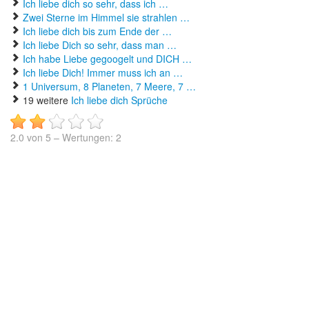
Ich liebe dich so sehr, dass ich …
Zwei Sterne im Himmel sie strahlen …
Ich liebe dich bis zum Ende der …
Ich liebe Dich so sehr, dass man …
Ich habe Liebe gegoogelt und DICH …
Ich liebe Dich! Immer muss ich an …
1 Universum, 8 Planeten, 7 Meere, 7 …
19 weitere
Ich liebe dich Sprüche
2.0
von
5
– Wertungen:
2