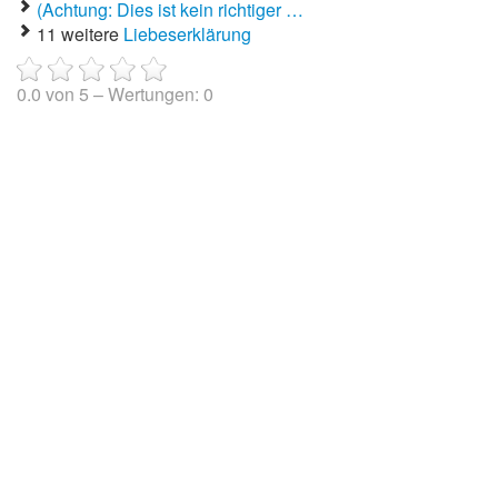
(Achtung: Dies ist kein richtiger …
11 weitere
Liebeserklärung
0.0
von
5
– Wertungen:
0