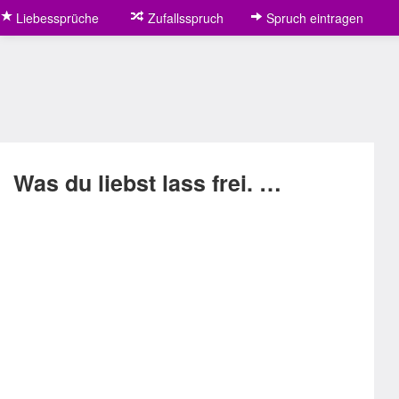
Liebessprüche
Zufallsspruch
Spruch eintragen
Was du liebst lass frei. …