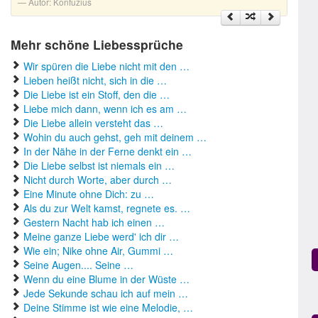
Autor:
Konfuzius
Mehr schöne Liebessprüche
Wir spüren die Liebe nicht mit den …
Lieben heißt nicht, sich in die …
Die Liebe ist ein Stoff, den die …
Liebe mich dann, wenn ich es am …
Die Liebe allein versteht das …
Wohin du auch gehst, geh mit deinem …
In der Nähe in der Ferne denkt ein …
Die Liebe selbst ist niemals ein …
Nicht durch Worte, aber durch …
Eine Minute ohne Dich: zu …
Als du zur Welt kamst, regnete es. …
Gestern Nacht hab ich einen …
Meine ganze Liebe werd' ich dir …
Wie ein; Nike ohne Air, Gummi …
Seine Augen.... Seine …
Wenn du eine Blume in der Wüste …
Jede Sekunde schau ich auf mein …
Deine Stimme ist wie eine Melodie, …