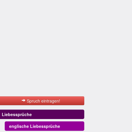
Spruch eintragen!
Liebessprüche
englische Liebessprüche