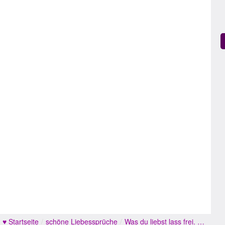
♥ Startseite
/
schöne Liebessprüche
/
Was du liebst lass frei. …