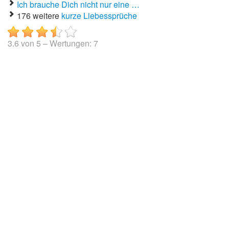
Ich brauche Dich nicht nur eine …
176 weitere
kurze Liebessprüche
3.6
von
5
– Wertungen:
7