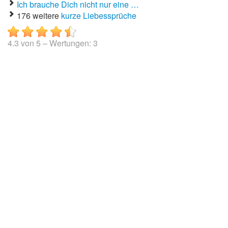
Ich brauche Dich nicht nur eine …
176 weitere
kurze Liebessprüche
4.3
von
5
– Wertungen:
3