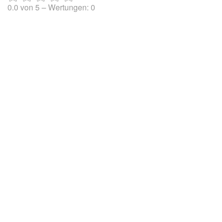
0.0
von
5
– Wertungen:
0