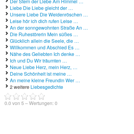
Der Stern der Liebe Am Himmel …
Liebe Die Liebe gleicht der …
Unsere Liebe Die Weidenröschen …
Leise hör ich dich rufen Leise …
An der sonngewohnten Straße An …
Die Ruhestörerin Mein süßes …
Glücklich allein die Seele, die …
Willkommen und Abschied Es …
Nähe des Geliebten Ich denke …
Ich und Du Wir träumten …
Neue Liebe Herz, mein Herz, …
Deine Schönheit ist meine …
An meine kleine Freundin Wer …
2 weitere
Liebesgedichte
0.0
von
5
– Wertungen:
0