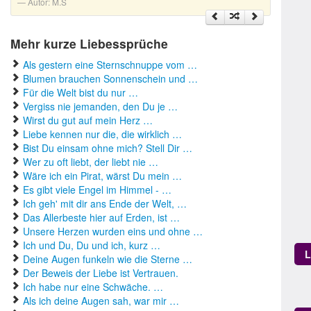
Autor:
M.S
Mehr kurze Liebessprüche
Als gestern eine Sternschnuppe vom …
Blumen brauchen Sonnenschein und …
Für die Welt bist du nur …
Vergiss nie jemanden, den Du je …
Wirst du gut auf mein Herz …
Liebe kennen nur die, die wirklich …
Bist Du einsam ohne mich? Stell Dir …
Wer zu oft liebt, der liebt nie …
Wäre ich ein Pirat, wärst Du mein …
Es gibt viele Engel im Himmel - …
Ich geh' mit dir ans Ende der Welt, …
Das Allerbeste hier auf Erden, ist …
Unsere Herzen wurden eins und ohne …
Ich und Du, Du und ich, kurz …
L
Deine Augen funkeln wie die Sterne …
Der Beweis der Liebe ist Vertrauen.
Ich habe nur eine Schwäche. …
Als ich deine Augen sah, war mir …