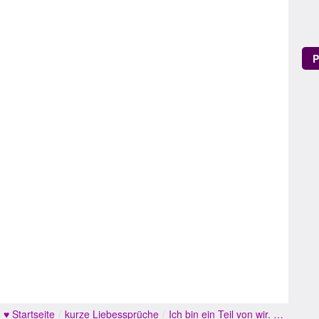
P
♥ Startseite
/
kurze Liebessprüche
/
Ich bin ein Teil von wir. …