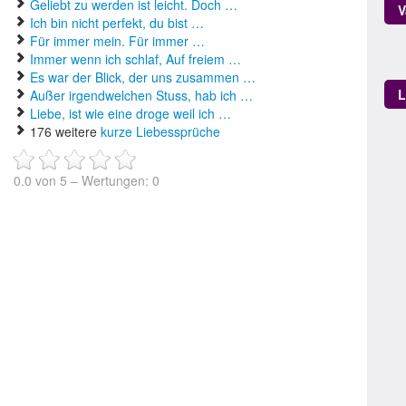
Geliebt zu werden ist leicht. Doch …
V
Ich bin nicht perfekt, du bist …
Für immer mein. Für immer …
Immer wenn ich schlaf, Auf freiem …
Es war der Blick, der uns zusammen …
L
Außer irgendwelchen Stuss, hab ich …
Liebe, ist wie eine droge weil ich …
176 weitere
kurze Liebessprüche
0.0
von
5
– Wertungen:
0