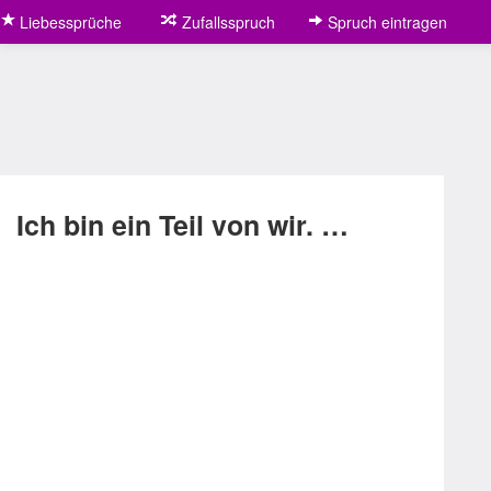
Liebessprüche
Zufallsspruch
Spruch eintragen
Ich bin ein Teil von wir. …