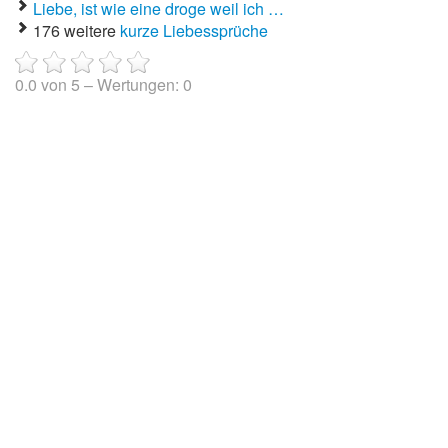
Liebe, ist wie eine droge weil ich …
176 weitere
kurze Liebessprüche
0.0
von
5
– Wertungen:
0