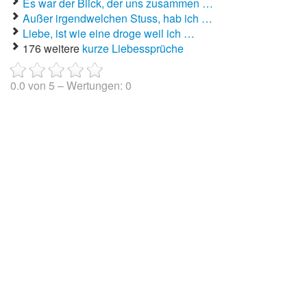
Es war der Blick, der uns zusammen …
Außer irgendwelchen Stuss, hab ich …
Liebe, ist wie eine droge weil ich …
176 weitere
kurze Liebessprüche
0.0
von
5
– Wertungen:
0