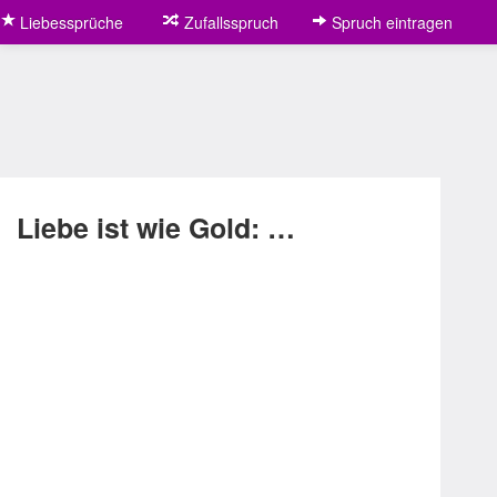
Liebessprüche
Zufallsspruch
Spruch eintragen
Liebe ist wie Gold: …