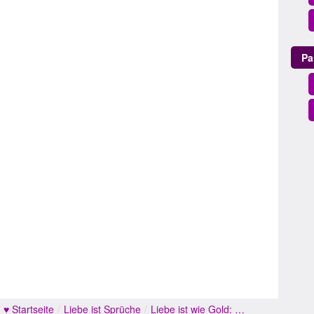
Pa
♥ Startseite
/
Liebe ist Sprüche
/
Liebe ist wie Gold: …