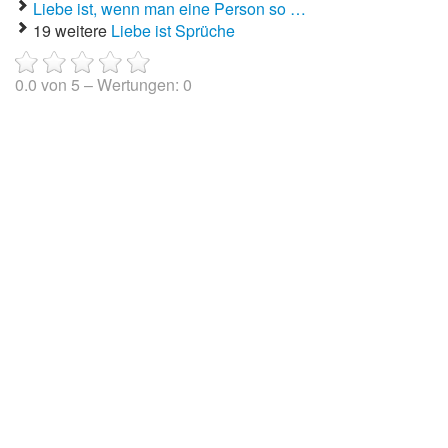
Liebe ist, wenn man eine Person so …
19 weitere
Liebe ist Sprüche
0.0
von
5
– Wertungen:
0