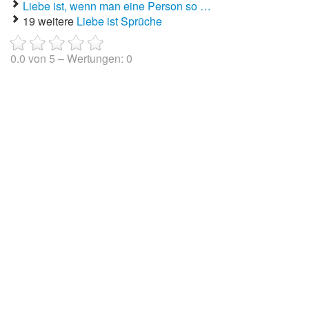
Liebe ist, wenn man eine Person so …
19 weitere
Liebe ist Sprüche
0.0
von
5
– Wertungen:
0